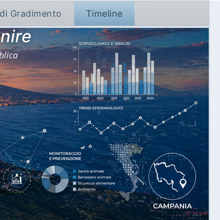
 di Gradimento
Timeline
nire
blica