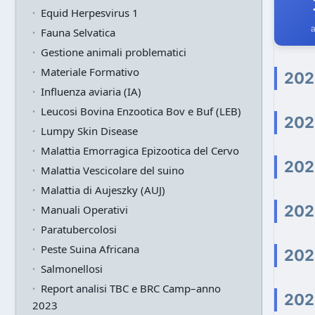
Equid Herpesvirus 1
a
Fauna Selvatica
Gestione animali problematici
Materiale Formativo
202
Influenza aviaria (IA)
Leucosi Bovina Enzootica Bov e Buf (LEB)
202
Lumpy Skin Disease
Malattia Emorragica Epizootica del Cervo
202
Malattia Vescicolare del suino
Malattia di Aujeszky (AUJ)
202
Manuali Operativi
Paratubercolosi
Peste Suina Africana
202
Salmonellosi
Report analisi TBC e BRC Camp–anno
202
2023