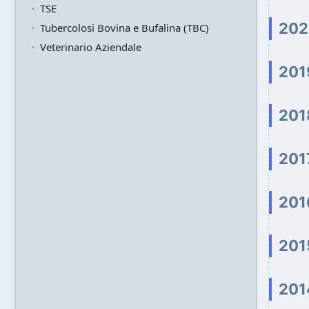
TSE
202
Tubercolosi Bovina e Bufalina (TBC)
Veterinario Aziendale
201
201
201
201
201
201