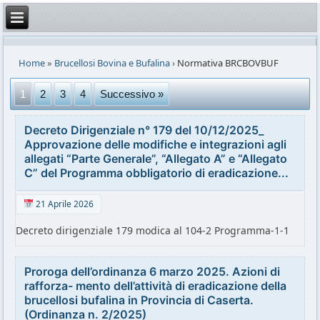
Home
»
Brucellosi Bovina e Bufalina
›
Normativa BRCBOVBUF
1
2
3
4
Successivo »
Decreto Dirigenziale n° 179 del 10/12/2025_
Approvazione delle modifiche e integrazioni agli
allegati “Parte Generale”, “Allegato A” e “Allegato
C” del Programma obbligatorio di eradicazione...
21 Aprile 2026
Decreto dirigenziale 179 modica al 104-2 Programma-1-1
Proroga dell’ordinanza 6 marzo 2025. Azioni di
rafforza- mento dell’attività di eradicazione della
brucellosi bufalina in Provincia di Caserta.
(Ordinanza n. 2/2025)