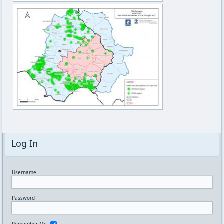
Log In
Username
Password
Remember Me