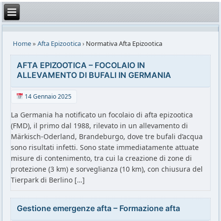
Home
»
Afta Epizootica
›
Normativa Afta Epizootica
AFTA EPIZOOTICA – FOCOLAIO IN
ALLEVAMENTO DI BUFALI IN GERMANIA
14 Gennaio 2025
La Germania ha notificato un focolaio di afta epizootica
(FMD), il primo dal 1988, rilevato in un allevamento di
Märkisch-Oderland, Brandeburgo, dove tre bufali d’acqua
sono risultati infetti. Sono state immediatamente attuate
misure di contenimento, tra cui la creazione di zone di
protezione (3 km) e sorveglianza (10 km), con chiusura del
Tierpark di Berlino […]
Gestione emergenze afta – Formazione afta