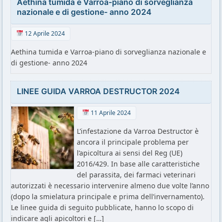
Aethina tumida e Varroa-piano di sorveglianza
nazionale e di gestione- anno 2024
12 Aprile 2024
Aethina tumida e Varroa-piano di sorveglianza nazionale e
di gestione- anno 2024
LINEE GUIDA VARROA DESTRUCTOR 2024
11 Aprile 2024
L’infestazione da Varroa Destructor è
ancora il principale problema per
l’apicoltura ai sensi del Reg (UE)
2016/429. In base alle caratteristiche
del parassita, dei farmaci veterinari
autorizzati è necessario intervenire almeno due volte l’anno
(dopo la smielatura principale e prima dell’invernamento).
Le linee guida di seguito pubblicate, hanno lo scopo di
indicare agli apicoltori e […]