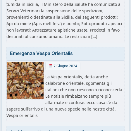
tumida in Sicilia, il Ministero della Salute ha comunicato ai
Servizi Veterinari la sospensione delle spedizioni,
provenienti o destinate alla Sicilia, dei seguenti prodotti:
Api da miele (Apis mellifera) e bombi; Sottoprodotti apistici
non lavorati; Attrezzature apistiche usate; Prodotti in favo
destinati al consumo umano. Le restrizioni […]
Emergenza Vespa Orientalis
7 Giugno 2024
La Vespa orientalis, detta anche
calabrone orientale, sgomenta gli
italiani che non riescono a riconoscerla.
Le notizie rimbalzano sempre più
allarmate e confuse: ecco cosa c’è da
sapere sull’arrivo di una nuova specie nelle nostre città.
Vespa orientalis