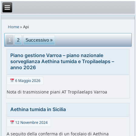
Home
»
Api
1
2
Successivo »
Piano gestione Varroa – piano nazionale
sorveglianza Aethina tumida e Tropilaelaps –
anno 2026
6 Maggio 2026
Nota di trasmissione piani AT Tropilaelaps Varroa
Aethina tumida in Sicilia
12 Novembre 2024
A seguito della conferma di un focolaio di Aethina