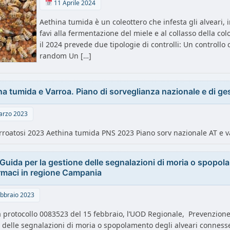
11 Aprile 2024
Aethina tumida è un coleottero che infesta gli alveari, 
favi alla fermentazione del miele e al collasso della c
il 2024 prevede due tipologie di controlli: Un controllo c
random Un […]
na tumida e Varroa. Piano di sorveglianza nazionale e di g
arzo 2023
rroatosi 2023 Aethina tumida PNS 2023 Piano sorv nazionale AT e v
Guida per la gestione delle segnalazioni di moria o spopolam
armaci in regione Campania
bbraio 2023
 protocollo 0083523 del 15 febbraio, l’UOD Regionale, Prevenzione 
 delle segnalazioni di moria o spopolamento degli alveari connesse a