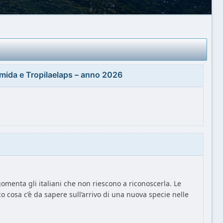
umida e Tropilaelaps – anno 2026
omenta gli italiani che non riescono a riconoscerla. Le
 cosa c’è da sapere sull’arrivo di una nuova specie nelle