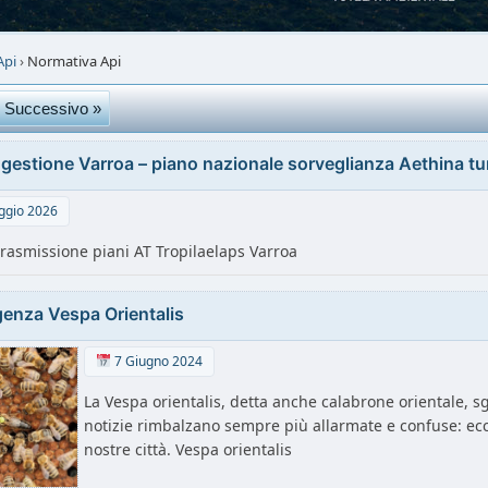
Api
›
Normativa Api
Successivo »
 gestione Varroa – piano nazionale sorveglianza Aethina t
gio 2026
trasmissione piani AT Tropilaelaps Varroa
enza Vespa Orientalis
7 Giugno 2024
La Vespa orientalis, detta anche calabrone orientale, sg
notizie rimbalzano sempre più allarmate e confuse: ecco
nostre città. Vespa orientalis