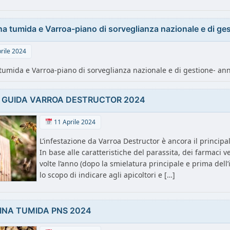
na tumida e Varroa-piano di sorveglianza nazionale e di g
rile 2024
tumida e Varroa-piano di sorveglianza nazionale e di gestione- an
E GUIDA VARROA DESTRUCTOR 2024
11 Aprile 2024
L’infestazione da Varroa Destructor è ancora il principa
In base alle caratteristiche del parassita, dei farmaci 
volte l’anno (dopo la smielatura principale e prima del
lo scopo di indicare agli apicoltori e […]
INA TUMIDA PNS 2024