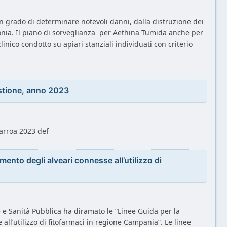
in grado di determinare notevoli danni, dalla distruzione dei
olonia. Il piano di sorveglianza per Aethina Tumida anche per
linico condotto su apiari stanziali individuati con criterio
estione, anno 2023
arroa 2023 def
ento degli alveari connesse all’utilizzo di
e Sanità Pubblica ha diramato le “Linee Guida per la
ll’utilizzo di fitofarmaci in regione Campania”. Le linee