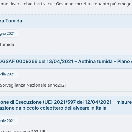
nno diversi obiettivi tra cui: Gestione corretta e quanto più omoge
na Tumida
gno 2021
 Tumida
DGSAF 0009266 del 13/04/2021 – Aethina tumida – Piano 
rile 2021
 Sorveglianza Nazionale anno2021
ione di Esecuzione (UE) 2021/597 del 12/04/2021 – misure d
azione da piccolo coleottero dell’alveare in Italia
rile 2021
e di esecuzione 597-UE