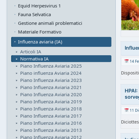
Equid Herpesvirus 1
Fauna Selvatica
Gestione animali problematici
Materiale Formativo
Influenza aviaria (IA)
Influe
Articoli IA
Normativa IA
14 Fe
Piano Influenza Aviaria 2025
Piano influenza Aviaria 2024
Disposit
Piano Influenza Aviaria 2023
Piano Influenza Aviaria 2021
HPAI: 
Piano Influenza Aviaria 2020
sorveg
Piano Influenza Aviaria 2019
Piano Influenza Aviaria 2018
11 Di
Piano Influenza Aviaria 2017
Diciotte
Piano Influenza Aviaria 2016
Piano Influenza Aviaria 2013
Piano Influenza Aviaria 2012