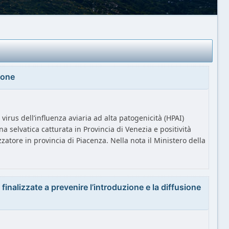
ione
 virus dell’influenza aviaria ad alta patogenicità (HPAI)
a selvatica catturata in Provincia di Venezia e positività
atore in provincia di Piacenza. Nella nota il Ministero della
finalizzate a prevenire l’introduzione e la diffusione