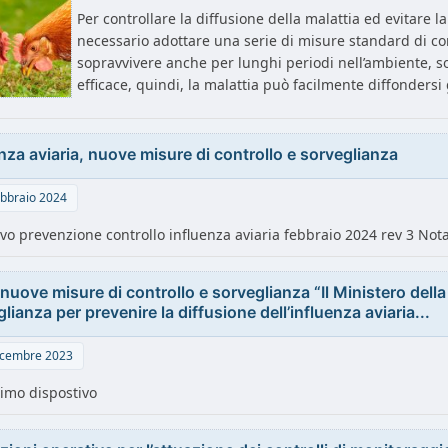
Per controllare la diffusione della malattia ed evitare l
necessario adottare una serie di misure standard di cont
sopravvivere anche per lunghi periodi nell’ambiente, s
efficace, quindi, la malattia può facilmente diffonders
nza aviaria, nuove misure di controllo e sorveglianza
bbraio 2024
ivo prevenzione controllo influenza aviaria febbraio 2024 rev 3 Nota
nuove misure di controllo e sorveglianza “Il Ministero dell
lianza per prevenire la diffusione dell’influenza aviaria...
cembre 2023
simo dispostivo