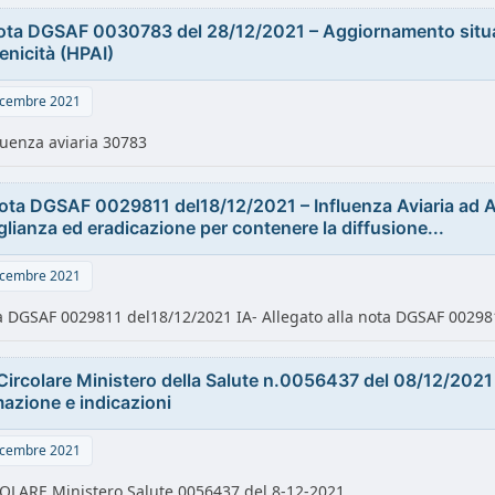
nota DGSAF 0030783 del 28/12/2021 – Aggiornamento situazi
enicità (HPAI)
cembre 2021
luenza aviaria 30783
Nota DGSAF 0029811 del18/12/2021 – Influenza Aviaria ad Alt
lianza ed eradicazione per contenere la diffusione...
cembre 2021
a DGSAF 0029811 del18/12/2021 IA- Allegato alla nota DGSAF 00298
 Circolare Ministero della Salute n.0056437 del 08/12/2021 
mazione e indicazioni
cembre 2021
COLARE Ministero Salute 0056437 del 8-12-2021