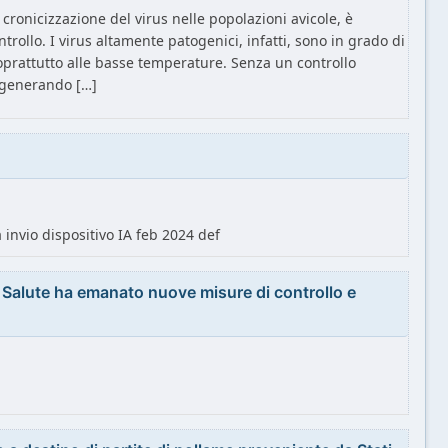
a cronicizzazione del virus nelle popolazioni avicole, è
rollo. I virus altamente patogenici, infatti, sono in grado di
oprattutto alle basse temperature. Senza un controllo
i generando […]
 invio dispositivo IA feb 2024 def
a Salute ha emanato nuove misure di controllo e