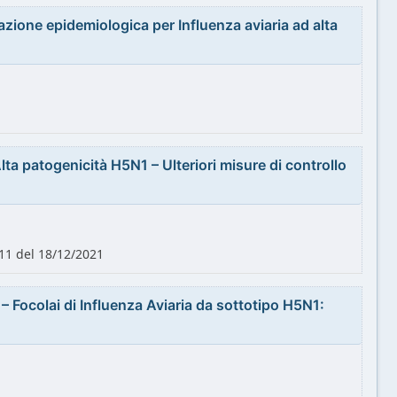
one epidemiologica per Influenza aviaria ad alta
a patogenicità H5N1 – Ulteriori misure di controllo
11 del 18/12/2021
– Focolai di Influenza Aviaria da sottotipo H5N1: