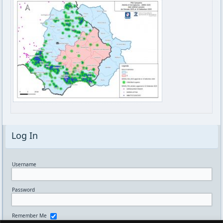
Log In
Username
Password
Remember Me